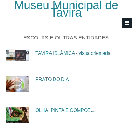
Museu Municipal de
Passar para o conteúdo principal
Tavira
ESCOLAS E OUTRAS ENTIDADES
TAVIRA ISLÂMICA - visita orientada
PRATO DO DIA
OLHA, PINTA E COMPÕE...