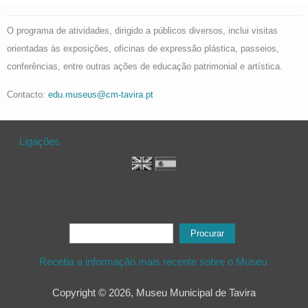
O programa de atividades, dirigido a públicos diversos, inclui visitas
orientadas às exposições, oficinas de expressão plástica, passeios,
conferências, entre outras ações de educação patrimonial e artística.
Contacto:
edu.museus@cm-tavira.pt
Ligações
Formulário de procura
Procurar
Receba a informação mais recente sobre o Museu
Copyright © 2026, Museu Municipal de Tavira