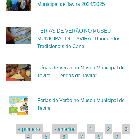
Municipal de Tavira 2024/2025
FÉRIAS DE VERÃO NO MUSEU
MUNICIPAL DE TAVIRA - Brinquedos
Tradicionais de Cana
Férias de Verão no Museu Municipal de
Tavira – “Lendas de Tavira”
Férias de Verão no Museu Municipal de
Tavira
Páginas
« primeiro
‹ anterior
1
2
3
4
5
6
7
8
9