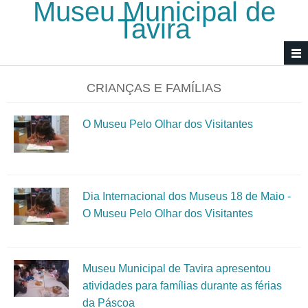
Museu Municipal de
Passar para o conteúdo principal
Tavira
CRIANÇAS E FAMÍLIAS
O Museu Pelo Olhar dos Visitantes
Dia Internacional dos Museus 18 de Maio -
O Museu Pelo Olhar dos Visitantes
Museu Municipal de Tavira apresentou
atividades para famílias durante as férias
da Páscoa