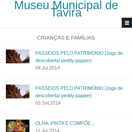
Museu Municipal de
Passar para o conteúdo principal
Tavira
CRIANÇAS E FAMÍLIAS
PASSEIOS PELO PATRIMÓNIO (Jogo de
descoberta/ peddy-papper)
04.Jul.2014
PASSEIOS PELO PATRIMÓNIO (Jogo de
descoberta/ peddy-papper)
03.Set.2014
OLHA, PINTA E COMPÕE...
11.Jul.2014