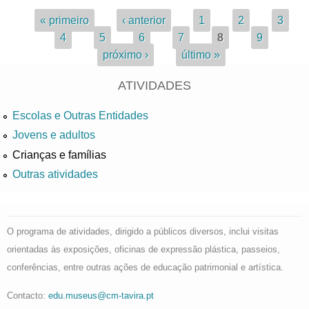
Páginas
« primeiro
‹ anterior
1
2
3
4
5
6
7
8
9
próximo ›
último »
ATIVIDADES
Escolas e Outras Entidades
Jovens e adultos
Crianças e famílias
Outras atividades
O programa de atividades, dirigido a públicos diversos, inclui visitas
orientadas às exposições, oficinas de expressão plástica, passeios,
conferências, entre outras ações de educação patrimonial e artística.
Contacto:
edu.museus@cm-tavira.pt