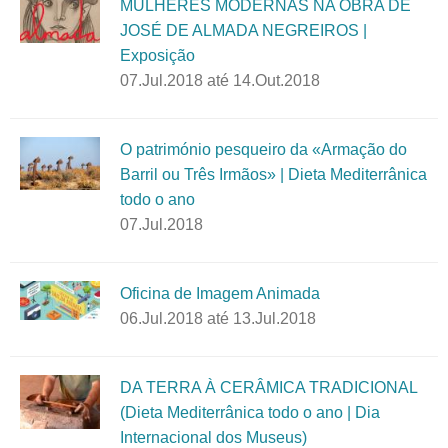
MULHERES MODERNAS NA OBRA DE
JOSÉ DE ALMADA NEGREIROS |
Exposição
07.Jul.2018
até
14.Out.2018
O património pesqueiro da «Armação do
Barril ou Três Irmãos» | Dieta Mediterrânica
todo o ano
07.Jul.2018
Oficina de Imagem Animada
06.Jul.2018
até
13.Jul.2018
DA TERRA À CERÂMICA TRADICIONAL
(Dieta Mediterrânica todo o ano | Dia
Internacional dos Museus)