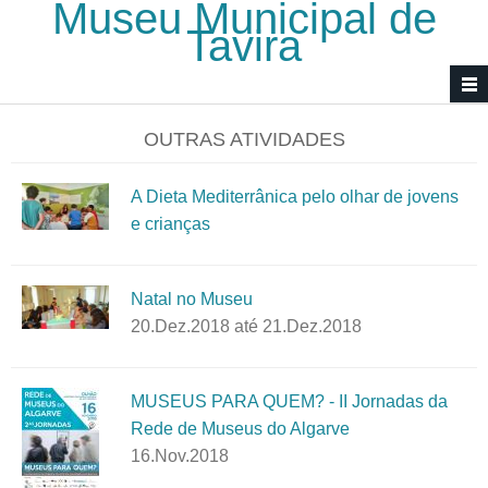
Museu Municipal de
Passar para o conteúdo principal
Tavira
OUTRAS ATIVIDADES
A Dieta Mediterrânica pelo olhar de jovens
e crianças
Natal no Museu
20.Dez.2018
até
21.Dez.2018
MUSEUS PARA QUEM? - II Jornadas da
Rede de Museus do Algarve
16.Nov.2018