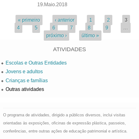
19.Maio.2018
Páginas
« primeiro
‹ anterior
1
2
3
4
5
6
7
8
9
…
próximo ›
último »
ATIVIDADES
Escolas e Outras Entidades
Jovens e adultos
Crianças e famílias
Outras atividades
O programa de atividades, dirigido a públicos diversos, inclui visitas
orientadas às exposições, oficinas de expressão plástica, passeios,
conferências, entre outras ações de educação patrimonial e artística.