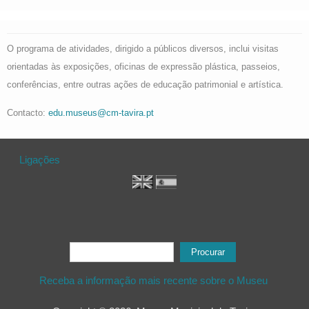
O programa de atividades, dirigido a públicos diversos, inclui visitas
orientadas às exposições, oficinas de expressão plástica, passeios,
conferências, entre outras ações de educação patrimonial e artística.
Contacto:
edu.museus@cm-tavira.pt
Ligações
Formulário de procura
Procurar
Receba a informação mais recente sobre o Museu