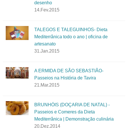
desenho
14.Fev.2015
TALEGOS E TALEGUINHOS- Dieta
Mediterrânica todo o ano | oficina de
artesanato
31.Jan.2015
A ERMIDA DE SÃO SEBASTIÃO-
Passeios na História de Tavira
21.Mar.2015
BRUNHÓIS (DOÇARIA DE NATAL) -
Passeios e Comeres da Dieta
Mediterrânica | Demonstração culinária
20.Dez.2014