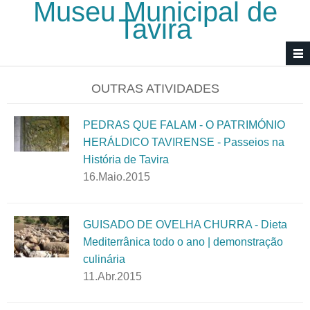
Museu Municipal de
Passar para o conteúdo principal
Tavira
OUTRAS ATIVIDADES
PEDRAS QUE FALAM - O PATRIMÓNIO
HERÁLDICO TAVIRENSE - Passeios na
História de Tavira
16.Maio.2015
GUISADO DE OVELHA CHURRA - Dieta
Mediterrânica todo o ano | demonstração
culinária
11.Abr.2015