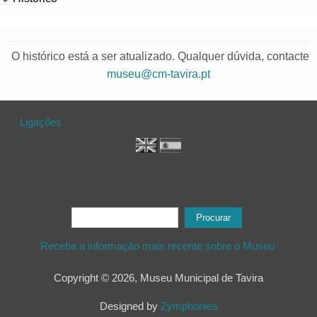
O histórico está a ser atualizado. Qualquer dúvida, contacte
museu@cm-tavira.pt
Ligações
Formulário de procura
Procurar
Receba a informação mais recente sobre o Museu
Copyright © 2026, Museu Municipal de Tavira
Designed by
Zymphonies