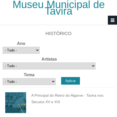
Museu Municipal de
Passar para o conteúdo principal
Tavira
HISTÓRICO
Ano
Artistas
Tema
A Principal do Reino do Algarve - Tavira nos
Séculos XV e XVI