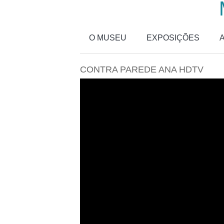
Passar para o conteúdo principal
O MUSEU
EXPOSIÇÕES
CONTRA PAREDE ANA HDTV