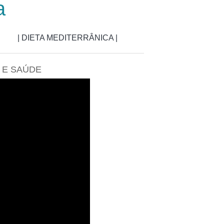
a
| DIETA MEDITERRÂNICA |
O E SAÚDE