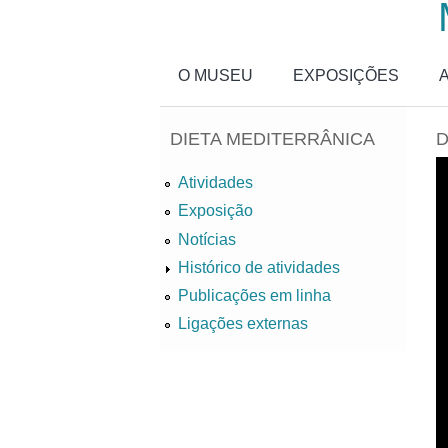
Passar para o conteúdo principal
O MUSEU
EXPOSIÇÕES
DIETA MEDITERRÂNICA
D
Atividades
Exposição
Notícias
Histórico de atividades
Publicações em linha
Ligações externas