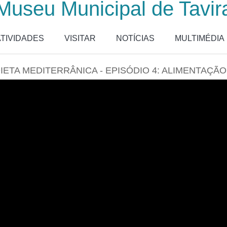
Museu Municipal de Tavir
ATIVIDADES
VISITAR
NOTÍCIAS
MULTIMÉDIA
IETA MEDITERRÂNICA - EPISÓDIO 4: ALIMENTAÇÃ