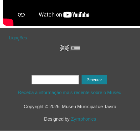
Ligações
Formulário de procura
Procurar
Receba a informação mais recente sobre o Museu
Copyright © 2026, Museu Municipal de Tavira
Designed by
Zymphonies