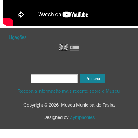
Ligações
Formulário de procura
Procurar
Receba a informação mais recente sobre o Museu
Copyright © 2026, Museu Municipal de Tavira
Designed by
Zymphonies