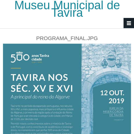
Museu Municipal de
Passar para o conteúdo principal
Tavira
PROGRAMA_FINAL.JPG