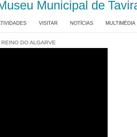
Museu Municipal de Tavir
ATIVIDADES
VISITAR
NOTÍCIAS
MULTIMÉDIA
O REINO DO ALGARVE