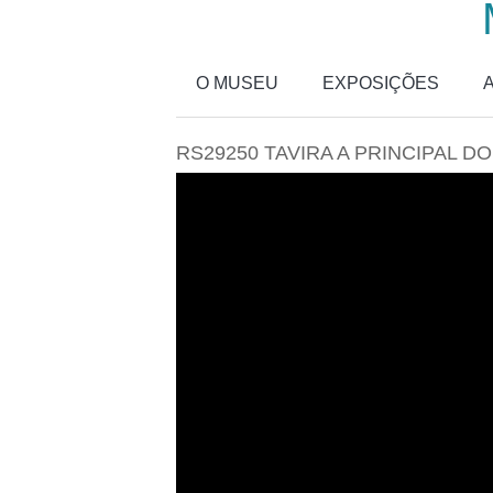
Passar para o conteúdo principal
O MUSEU
EXPOSIÇÕES
RS29250 TAVIRA A PRINCIPAL D