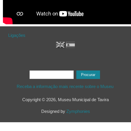
Ligações
Formulário de procura
Procurar
Receba a informação mais recente sobre o Museu
Copyright © 2026, Museu Municipal de Tavira
Designed by
Zymphonies