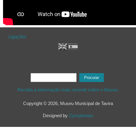
Ligações
Formulário de procura
Procurar
Receba a informação mais recente sobre o Museu
Copyright © 2026, Museu Municipal de Tavira
Designed by
Zymphonies