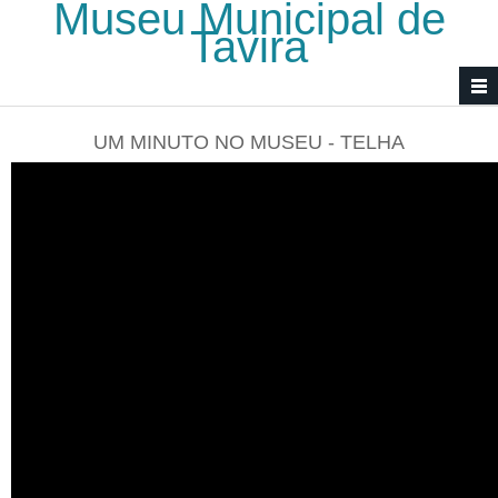
Museu Municipal de
Passar para o conteúdo principal
Tavira
UM MINUTO NO MUSEU - TELHA