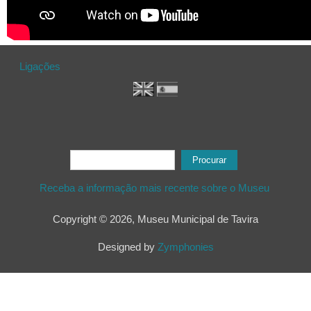
Ligações
Formulário de procura
Procurar
Receba a informação mais recente sobre o Museu
Copyright © 2026, Museu Municipal de Tavira
Designed by
Zymphonies