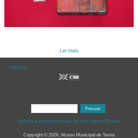
Ler mais
acerca de Cardas
Ligações
Formulário de procura
Procurar
Receba a informação mais recente sobre o Museu
Copyright © 2026, Museu Municipal de Tavira