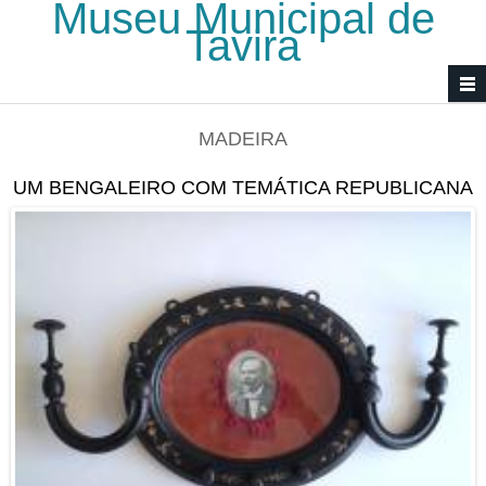
Museu Municipal de
Passar para o conteúdo principal
Tavira
MADEIRA
UM BENGALEIRO COM TEMÁTICA REPUBLICANA