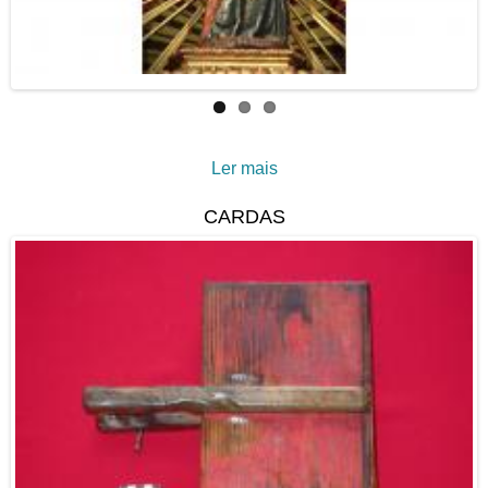
Ler mais
acerca de Santa Ana
Tríplice: uma imagem
CARDAS
devocional do século XV
em Tavira