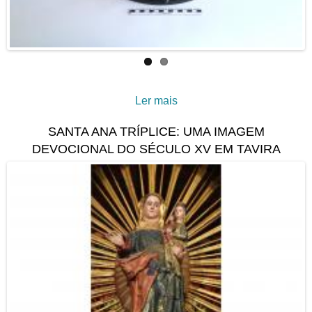
Ler mais
acerca de Um bengaleiro
com temática republicana
SANTA ANA TRÍPLICE: UMA IMAGEM
DEVOCIONAL DO SÉCULO XV EM TAVIRA