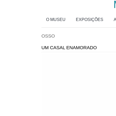
Passar para o conteúdo principal
O MUSEU
EXPOSIÇÕES
OSSO
UM CASAL ENAMORADO