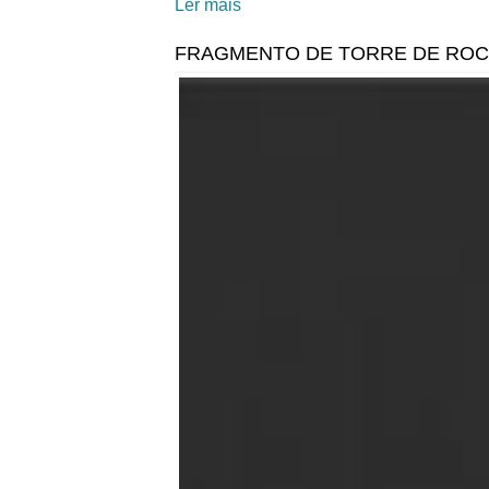
Ler mais
acerca de Metapodo de Bos tau
FRAGMENTO DE TORRE DE RO