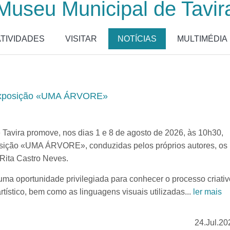
Museu Municipal de Tavir
ATIVIDADES
VISITAR
NOTÍCIAS
MULTIMÉDIA
à exposição «UMA ÁRVORE»
vira promove, nos dias 1 e 8 de agosto de 2026, às 10h30,
posição «UMA ÁRVORE», conduzidas pelos próprios autores, os
 Rita Castro Neves.
 uma oportunidade privilegiada para conhecer o processo criativ
rtístico, bem como as linguagens visuais utilizadas...
ler mais
24.Jul.20