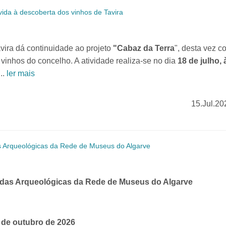
ida à descoberta dos vinhos de Tavira
ra dá continuidade ao projeto
"Cabaz da Terra
", desta vez c
inhos do concelho. A atividade realiza-se no dia
18 de julho, 
..
ler mais
15.Jul.20
 Arqueológicas da Rede de Museus do Algarve
das Arqueológicas da Rede de Museus do Algarve
9 de outubro de 2026