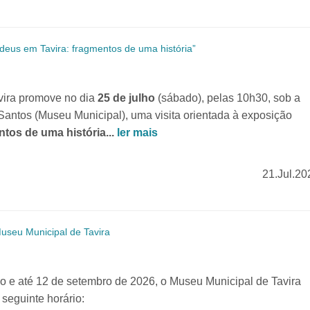
udeus em Tavira: fragmentos de uma história”
ira promove no dia
25 de julho
(sábado), pelas 10h30, sob a
antos (Museu Municipal), uma visita orientada à exposição
tos de uma história...
ler mais
21.Jul.20
useu Municipal de Tavira
e até 12 de setembro de 2026, o Museu Municipal de Tavira
 seguinte horário: