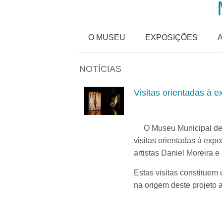
Passar para o conteúdo principal
O MUSEU
EXPOSIÇÕES
NOTÍCIAS
Visitas orientadas 
O Museu Municipal de Ta
visitas orientadas à ex
artistas Daniel Moreira e
Estas visitas constituem
na origem deste projeto a