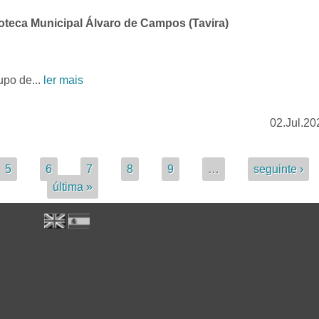
teca Municipal Álvaro de Campos (Tavira)
o de...
ler mais
02.Jul.20
5
6
7
8
9
…
seguinte ›
última »