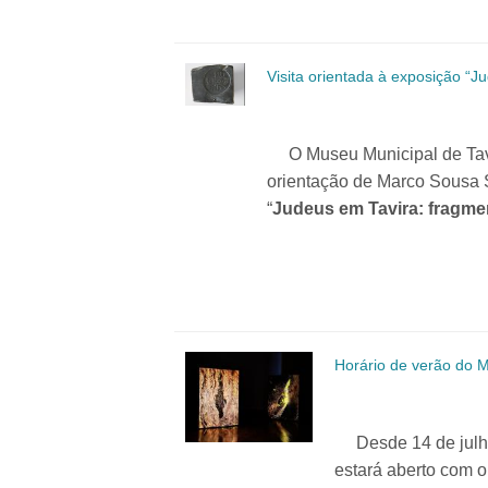
Visita orientada à exposição “J
O Museu Municipal de Tav
orientação de Marco Sousa S
“
Judeus em Tavira: fragmen
Horário de verão do M
Desde 14 de julho 
estará aberto com o