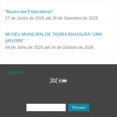
“Museu das Expectativas”
27 de Junho de 2026
até
26 de Setembro de 2026
MUSEU MUNICIPAL DE TAVIRA INAUGURA "UMA
ÁRVORE"
04 de Julho de 2026
até
24 de Outubro de 2026
Ligações
Formulário de procura
Procurar