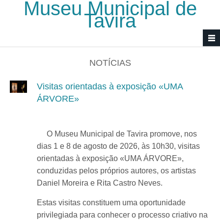
Museu Municipal de
Passar para o conteúdo principal
Tavira
NOTÍCIAS
Visitas orientadas à exposição «UMA
ÁRVORE»
O Museu Municipal de Tavira promove, nos
dias 1 e 8 de agosto de 2026, às 10h30, visitas
orientadas à exposição «UMA ÁRVORE»,
conduzidas pelos próprios autores, os artistas
Daniel Moreira e Rita Castro Neves.
Estas visitas constituem uma oportunidade
privilegiada para conhecer o processo criativo na