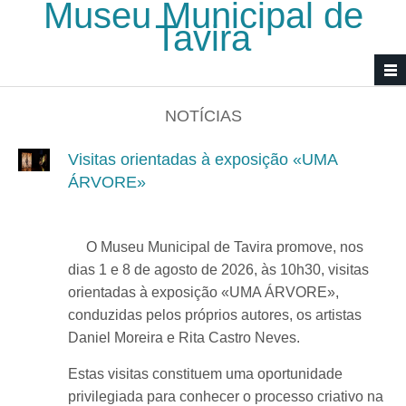
Museu Municipal de
Passar para o conteúdo principal
Tavira
NOTÍCIAS
Visitas orientadas à exposição «UMA
ÁRVORE»
O Museu Municipal de Tavira promove, nos
dias 1 e 8 de agosto de 2026, às 10h30, visitas
orientadas à exposição «UMA ÁRVORE»,
conduzidas pelos próprios autores, os artistas
Daniel Moreira e Rita Castro Neves.
Estas visitas constituem uma oportunidade
privilegiada para conhecer o processo criativo na