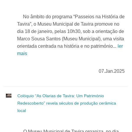
No âmbito do programa “Passeios na História de
Tavira”, o Museu Municipal de Tavira promove no
dia 18 de janeiro, pelas 10h30, sob a orientação de
Marco Sousa Santos (Museu Municipal), uma visita
orientada centrada na história e no património...
ler
mais
07.Jan.2025
Colóquio “As Olarias de Tavira: Um Património
Redescoberto” revela séculos de produção cerâmica
local
O Museu Municipal de Tavira organiza, no dia