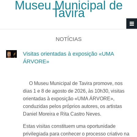
Museu Municipal de
Passar para o conteúdo principal
Tavira
NOTÍCIAS
Visitas orientadas à exposição «UMA
ÁRVORE»
O Museu Municipal de Tavira promove, nos
dias 1 e 8 de agosto de 2026, às 10h30, visitas
orientadas à exposição «UMA ÁRVORE»,
conduzidas pelos próprios autores, os artistas
Daniel Moreira e Rita Castro Neves.
Estas visitas constituem uma oportunidade
privilegiada para conhecer o processo criativo na