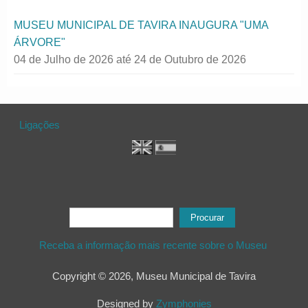
MUSEU MUNICIPAL DE TAVIRA INAUGURA "UMA
ÁRVORE"
04 de Julho de 2026
até
24 de Outubro de 2026
Ligações
Formulário de procura
Procurar
Receba a informação mais recente sobre o Museu
Copyright © 2026, Museu Municipal de Tavira
Designed by
Zymphonies