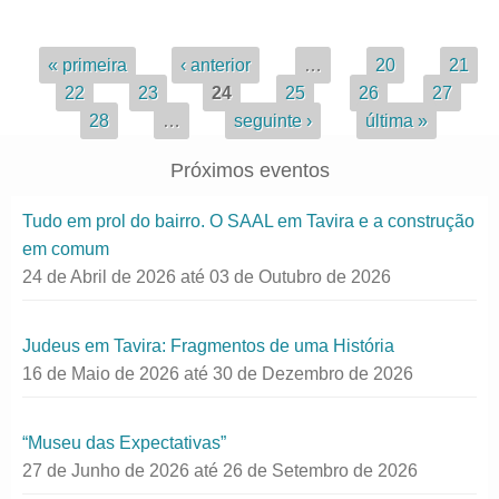
Páginas
« primeira
‹ anterior
…
20
21
22
23
24
25
26
27
28
…
seguinte ›
última »
Próximos eventos
Tudo em prol do bairro. O SAAL em Tavira e a construção
em comum
24 de Abril de 2026
até
03 de Outubro de 2026
Judeus em Tavira: Fragmentos de uma História
16 de Maio de 2026
até
30 de Dezembro de 2026
“Museu das Expectativas”
27 de Junho de 2026
até
26 de Setembro de 2026