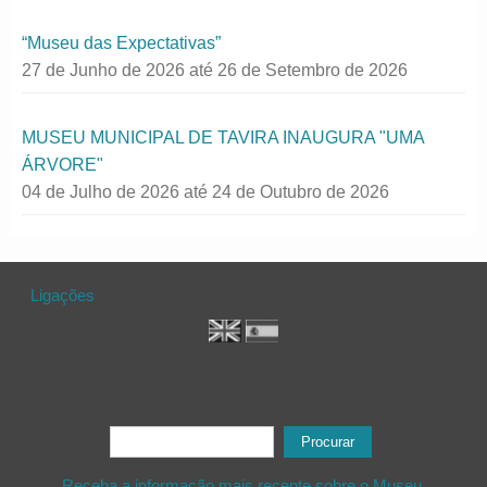
“Museu das Expectativas”
27 de Junho de 2026
até
26 de Setembro de 2026
MUSEU MUNICIPAL DE TAVIRA INAUGURA "UMA
ÁRVORE"
04 de Julho de 2026
até
24 de Outubro de 2026
Ligações
Formulário de procura
Procurar
Receba a informação mais recente sobre o Museu