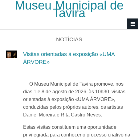
Museu Municipal de
Passar para o conteúdo principal
Tavira
NOTÍCIAS
Visitas orientadas à exposição «UMA
ÁRVORE»
O Museu Municipal de Tavira promove, nos
dias 1 e 8 de agosto de 2026, às 10h30, visitas
orientadas à exposição «UMA ÁRVORE»,
conduzidas pelos próprios autores, os artistas
Daniel Moreira e Rita Castro Neves.
Estas visitas constituem uma oportunidade
privilegiada para conhecer o processo criativo na