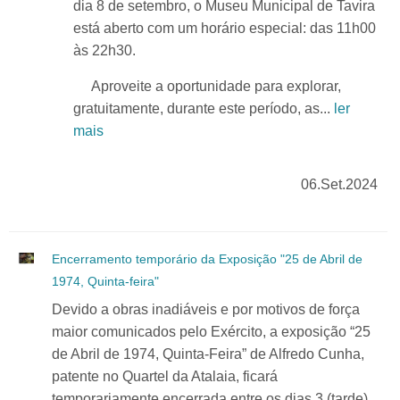
dia 8 de setembro, o Museu Municipal de Tavira
está aberto com um horário especial: das 11h00
às 22h30.
Aproveite a oportunidade para explorar,
gratuitamente, durante este período, as...
ler
mais
06.Set.2024
Encerramento temporário da Exposição "25 de Abril de
1974, Quinta-feira"
Devido a obras inadiáveis e por motivos de força
maior comunicados pelo Exército, a exposição “25
de Abril de 1974, Quinta-Feira” de Alfredo Cunha,
patente no Quartel da Atalaia, ficará
temporariamente encerrada entre os dias 3 (tarde)