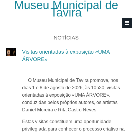
Museu Municipal de
Passar para o conteúdo principal
Tavira
NOTÍCIAS
Visitas orientadas à exposição «UMA
ÁRVORE»
O Museu Municipal de Tavira promove, nos
dias 1 e 8 de agosto de 2026, às 10h30, visitas
orientadas à exposição «UMA ÁRVORE»,
conduzidas pelos próprios autores, os artistas
Daniel Moreira e Rita Castro Neves.
Estas visitas constituem uma oportunidade
privilegiada para conhecer o processo criativo na