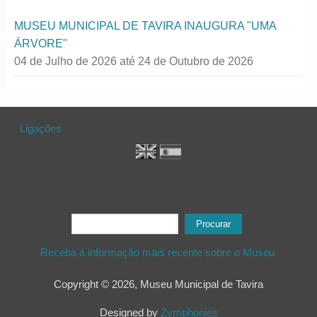
MUSEU MUNICIPAL DE TAVIRA INAUGURA "UMA
ÁRVORE"
04 de Julho de 2026
até
24 de Outubro de 2026
Ligações
Formulário de procura
Procurar
Receba a informação mais recente sobre o Museu
Copyright © 2026, Museu Municipal de Tavira
Designed by
Zymphonies