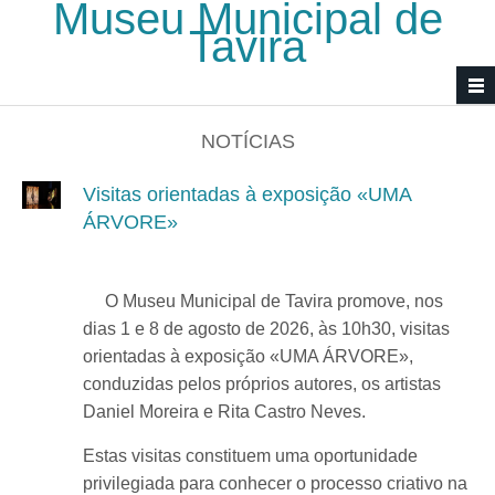
Museu Municipal de
Passar para o conteúdo principal
Tavira
NOTÍCIAS
Visitas orientadas à exposição «UMA
ÁRVORE»
O Museu Municipal de Tavira promove, nos
dias 1 e 8 de agosto de 2026, às 10h30, visitas
orientadas à exposição «UMA ÁRVORE»,
conduzidas pelos próprios autores, os artistas
Daniel Moreira e Rita Castro Neves.
Estas visitas constituem uma oportunidade
privilegiada para conhecer o processo criativo na