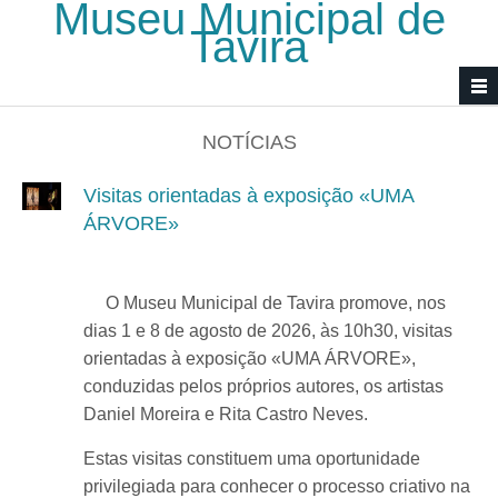
Museu Municipal de
Passar para o conteúdo principal
Tavira
NOTÍCIAS
Visitas orientadas à exposição «UMA
ÁRVORE»
O Museu Municipal de Tavira promove, nos
dias 1 e 8 de agosto de 2026, às 10h30, visitas
orientadas à exposição «UMA ÁRVORE»,
conduzidas pelos próprios autores, os artistas
Daniel Moreira e Rita Castro Neves.
Estas visitas constituem uma oportunidade
privilegiada para conhecer o processo criativo na