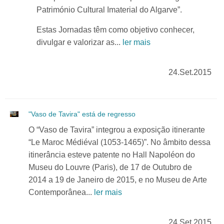
Património Cultural Imaterial do Algarve”.
Estas Jornadas têm como objetivo conhecer,
divulgar e valorizar as...
ler mais
24.Set.2015
"Vaso de Tavira" está de regresso
O “Vaso de Tavira” integrou a exposição itinerante
“Le Maroc Médiéval (1053-1465)”. No âmbito dessa
itinerância esteve patente no Hall Napoléon do
Museu do Louvre (Paris), de 17 de Outubro de
2014 a 19 de Janeiro de 2015, e no Museu de Arte
Contemporânea...
ler mais
24.Set.2015