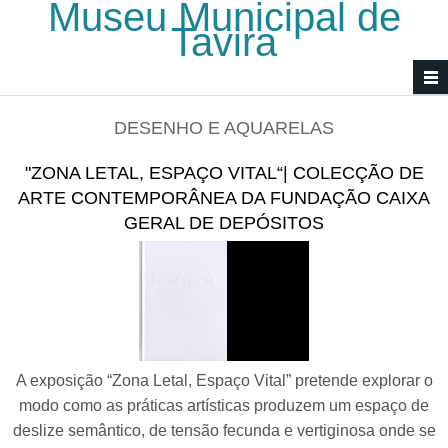
Museu Municipal de
Passar para o conteúdo principal
Tavira
DESENHO E AQUARELAS
"ZONA LETAL, ESPAÇO VITAL“| COLECÇÃO DE
ARTE CONTEMPORÂNEA DA FUNDAÇÃO CAIXA
GERAL DE DEPÓSITOS
A exposição “Zona Letal, Espaço Vital” pretende explorar o
modo como as práticas artísticas produzem um espaço de
deslize semântico, de tensão fecunda e vertiginosa onde se