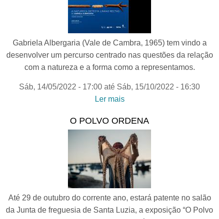
Gabriela Albergaria (Vale de Cambra, 1965) tem vindo a
desenvolver um percurso centrado nas questões da relação
com a natureza e a forma como a representamos.
Sáb, 14/05/2022 - 17:00
até
Sáb, 15/10/2022 - 16:30
Ler mais
acerca de A Natureza
Detesta Linhas Rectas
O POLVO ORDENA
Até 29 de outubro do corrente ano, estará patente no salão
da Junta de freguesia de Santa Luzia, a exposição “O Polvo