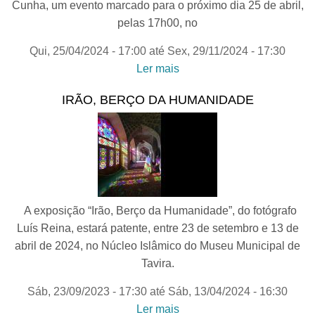
Cunha, um evento marcado para o próximo dia 25 de abril,
pelas 17h00, no
Qui, 25/04/2024 - 17:00
até
Sex, 29/11/2024 - 17:30
Ler mais
acerca de Exposição
Fotográfica "25 de Abril de
IRÃO, BERÇO DA HUMANIDADE
1974, Quinta-Feira", de
Alfredo Cunha, no Quartel
da Atalaia
A exposição “Irão, Berço da Humanidade”, do fotógrafo
Luís Reina, estará patente, entre 23 de setembro e 13 de
abril de 2024, no Núcleo Islâmico do Museu Municipal de
Tavira.
Sáb, 23/09/2023 - 17:30
até
Sáb, 13/04/2024 - 16:30
Ler mais
acerca de Irão, Berço da