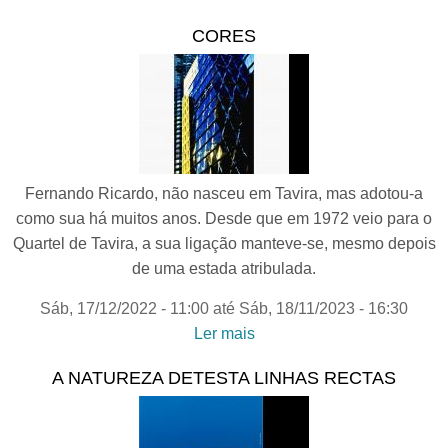
Humanidade
CORES
Fernando Ricardo, não nasceu em Tavira, mas adotou-a
como sua há muitos anos. Desde que em 1972 veio para o
Quartel de Tavira, a sua ligação manteve-se, mesmo depois
de uma estada atribulada.
Sáb, 17/12/2022 - 11:00
até
Sáb, 18/11/2023 - 16:30
Ler mais
acerca de CORES
A NATUREZA DETESTA LINHAS RECTAS