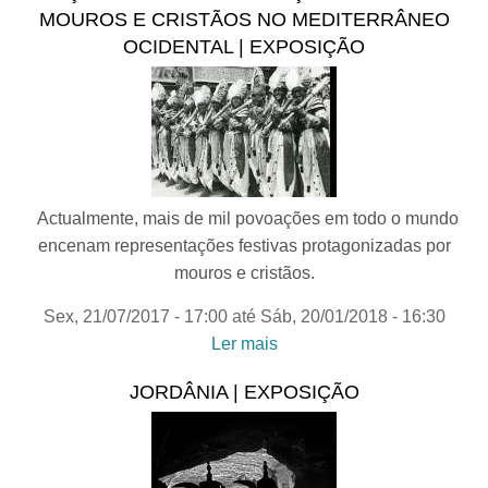
MOUROS E CRISTÃOS NO MEDITERRÂNEO
OCIDENTAL | EXPOSIÇÃO
Actualmente, mais de mil povoações em todo o mundo
encenam representações festivas protagonizadas por
mouros e cristãos.
Sex, 21/07/2017 - 17:00
até
Sáb, 20/01/2018 - 16:30
Ler mais
acerca de DANÇANDO O
MOURO. DANÇAS
JORDÂNIA | EXPOSIÇÃO
FESTIVAS DE MOUROS
E CRISTÃOS NO
MEDITERRÂNEO
OCIDENTAL | exposição