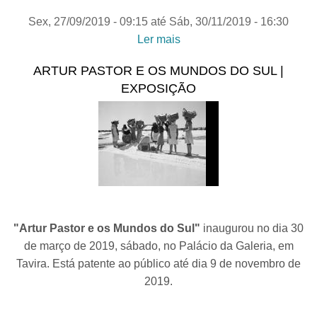
Sex, 27/09/2019 - 09:15
até
Sáb, 30/11/2019 - 16:30
Ler mais
acerca de LUGARES
SAGRADOS: AS CUBAS
ARTUR PASTOR E OS MUNDOS DO SUL |
DO SUL DE PORTUGAL |
EXPOSIÇÃO
Exposição
"Artur Pastor e os Mundos do Sul"
inaugurou no dia 30
de março de 2019, sábado, no Palácio da Galeria, em
Tavira. Está patente ao público até dia 9 de novembro de
2019.