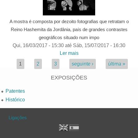
A mostra é composta por dezoito fotografias que retratam o
Reino Hashemita da Jordânia, país de grandes contrastes
geográficos situado num impo
Qui, 16/03/2017 - 15:30
até
Sáb, 15/07/2017 - 16:30
Ler mais
acerca de JORDÂNIA |
exposição
Páginas
1
2
3
seguinte ›
última »
EXPOSIÇÕES
Patentes
Histórico
Ligações