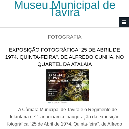
Museu Municipal de
Passar para o conteúdo principal
Tavira
FOTOGRAFIA
EXPOSIÇÃO FOTOGRÁFICA "25 DE ABRIL DE
1974, QUINTA-FEIRA", DE ALFREDO CUNHA, NO
QUARTEL DA ATALAIA
A Câmara Municipal de Tavira e o Regimento de
Infantaria n.º 1 anunciam a inauguração da exposição
fotográfica "25 de Abril de 1974, Quinta-feira", de Alfredo