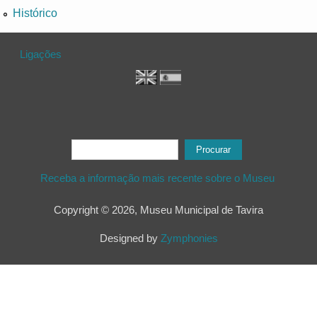
Histórico
Ligações
Formulário de procura
Procurar
Receba a informação mais recente sobre o Museu
Copyright © 2026, Museu Municipal de Tavira
Designed by
Zymphonies