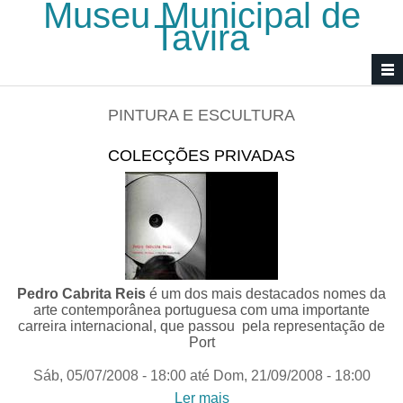
Museu Municipal de
Passar para o conteúdo principal
Tavira
PINTURA E ESCULTURA
COLECÇÕES PRIVADAS
Pedro Cabrita Reis
é um dos mais destacados nomes da
arte contemporânea portuguesa com uma importante
carreira internacional, que passou pela representação de
Port
Sáb, 05/07/2008 - 18:00
até
Dom, 21/09/2008 - 18:00
Ler mais
acerca de Colecções