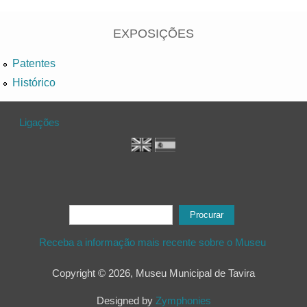
Privadas
EXPOSIÇÕES
Patentes
Histórico
Ligações
Formulário de procura
Procurar
Receba a informação mais recente sobre o Museu
Copyright © 2026, Museu Municipal de Tavira
Designed by
Zymphonies