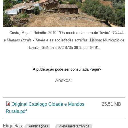
Costa, Miguel Reimão. 2010. "Os montes da serra de Tavira".
Cidade
e Mundos Rurais - Tavira e as sociedades agrárias
. Lisboa: Município de
Tavira. ISBN 978-972-8705-38-1. pp. 64-81.
A publicação pode ser consultada
<
aqui
>
Anexos:
Anexo
Tamanho
Original Catálogo Cidade e Mundos
25.51 MB
Rurais.pdf
Etiquetas:
Publicações
dieta mediterrânica