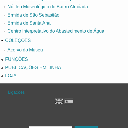
Núcleo Museológico do Bairro Almóada
Ermida de São Sebastião
Ermida de Santa Ana
Centro Interpretativo do Abastecimento de Água
COLEÇÕES
Acervo do Museu
FUNÇÕES
PUBLICAÇÕES EM LINHA
LOJA
Ligações