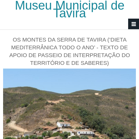
Museu Municipal de
Passar para o conteúdo principal
Tavira
OS MONTES DA SERRA DE TAVIRA (‘DIETA
MEDITERRÂNICA TODO O ANO’ - TEXTO DE
APOIO DE PASSEIO DE INTERPRETAÇÃO DO
TERRITÓRIO E DE SABERES)