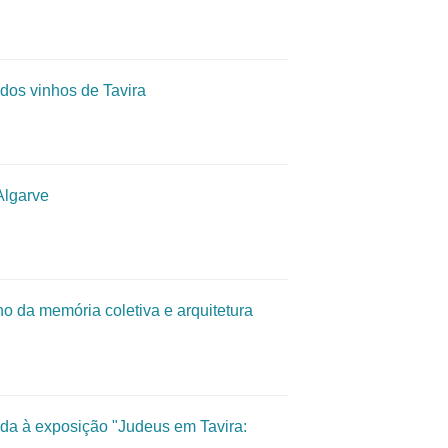
dos vinhos de Tavira
Algarve
o da memória coletiva e arquitetura
ada à exposição "Judeus em Tavira: