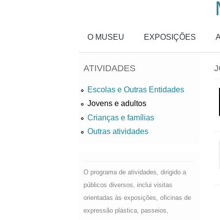
Passar para o conteúdo principal
O MUSEU
EXPOSIÇÕES
ATIVIDADES
J
Escolas e Outras Entidades
Jovens e adultos
Crianças e famílias
Outras atividades
O programa de atividades, dirigido a
públicos diversos, inclui visitas
orientadas às exposições, oficinas de
expressão plástica, passeios,