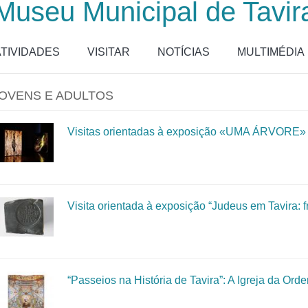
Museu Municipal de Tavir
ATIVIDADES
VISITAR
NOTÍCIAS
MULTIMÉDIA
OVENS E ADULTOS
Visitas orientadas à exposição «UMA ÁRVORE»
Visita orientada à exposição “Judeus em Tavira: 
“Passeios na História de Tavira”: A Igreja da Or