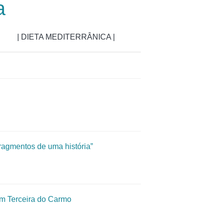
a
| DIETA MEDITERRÂNICA |
fragmentos de uma história”
dem Terceira do Carmo