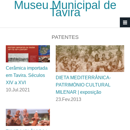
Museu Municipal de
Passar para o conteúdo principal
Tavira
PATENTES
Cerâmica importada
em Tavira. Séculos
DIETA MEDITERRÂNICA-
XIV a XVI
PATRIMÓNIO CULTURAL
10.Jul.2021
MILENAR | exposição
23.Fev.2013