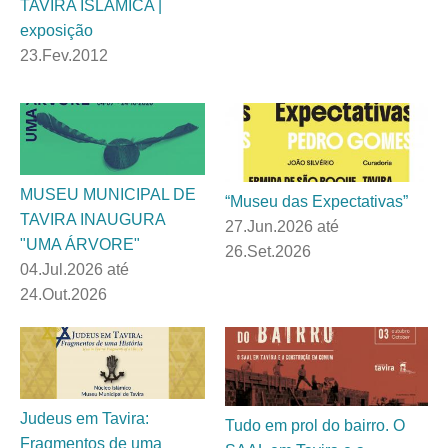
TAVIRA ISLÂMICA |
exposição
23.Fev.2012
MUSEU MUNICIPAL DE
“Museu das Expectativas”
TAVIRA INAUGURA
27.Jun.2026
até
"UMA ÁRVORE"
26.Set.2026
04.Jul.2026
até
24.Out.2026
Judeus em Tavira:
Tudo em prol do bairro. O
Fragmentos de uma