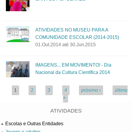
ATIVIDADES NO MUSEU PARA A
COMUNIDADE ESCOLAR (2014-2015)
01.Out.2014
até
30.Jun.2015
IMAGENS... EM MOVIMENTO! - Dia
Nacional da Cultura Científica 2014
Páginas
1
2
3
4
próximo ›
último
»
ATIVIDADES
Escolas e Outras Entidades
Jovens e adultos