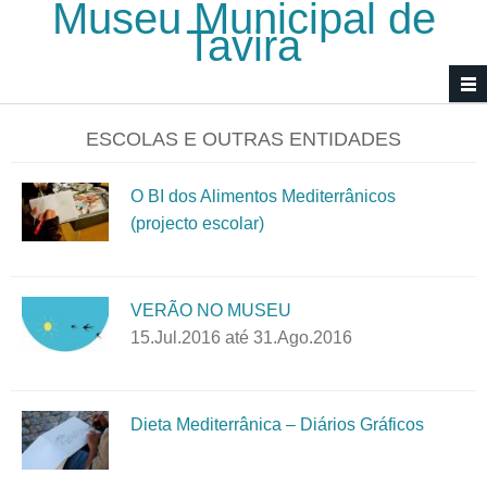
Museu Municipal de
Passar para o conteúdo principal
Tavira
ESCOLAS E OUTRAS ENTIDADES
O BI dos Alimentos Mediterrânicos
(projecto escolar)
VERÃO NO MUSEU
15.Jul.2016
até
31.Ago.2016
Dieta Mediterrânica – Diários Gráficos