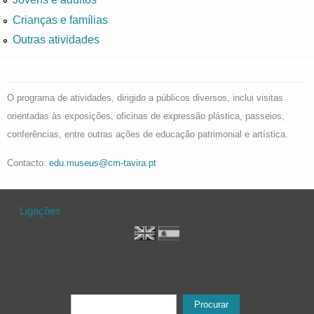
Crianças e famílias
Outras atividades
O programa de atividades, dirigido a públicos diversos, inclui visitas
orientadas às exposições, oficinas de expressão plástica, passeios,
conferências, entre outras ações de educação patrimonial e artística.
Contacto:
edu.museus@cm-tavira.pt
Ligações
Formulário de procura
Procurar