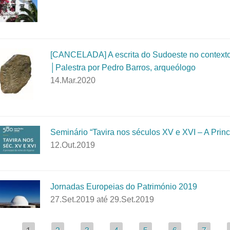
[CANCELADA] A escrita do Sudoeste no contexto 
│Palestra por Pedro Barros, arqueólogo
14.Mar.2020
Seminário “Tavira nos séculos XV e XVI – A Princ
12.Out.2019
Jornadas Europeias do Património 2019
27.Set.2019
até
29.Set.2019