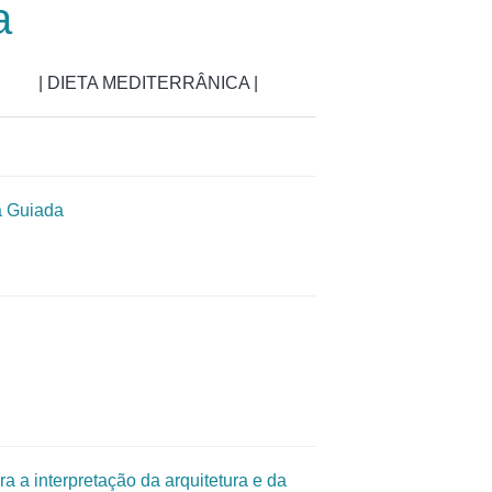
a
| DIETA MEDITERRÂNICA |
a Guiada
a a interpretação da arquitetura e da