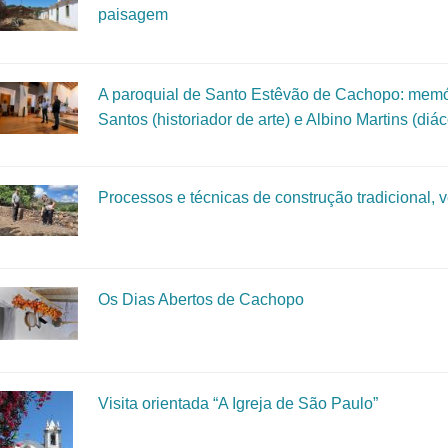
paisagem
A paroquial de Santo Estêvão de Cachopo: memó
Santos (historiador de arte) e Albino Martins (diá
Processos e técnicas de construção tradicional, v
Os Dias Abertos de Cachopo
Visita orientada “A Igreja de São Paulo”