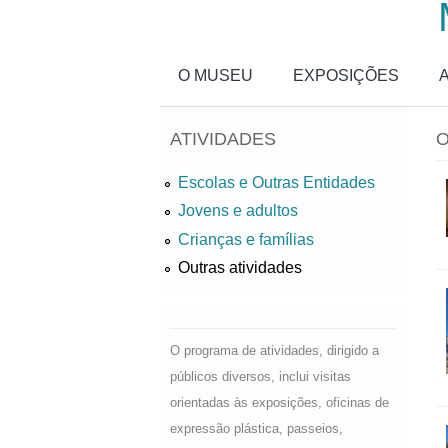
Passar para o conteúdo principal
O MUSEU
EXPOSIÇÕES
ATIVIDADES
O
Escolas e Outras Entidades
Jovens e adultos
Crianças e famílias
Outras atividades
O programa de atividades, dirigido a
públicos diversos, inclui visitas
orientadas às exposições, oficinas de
expressão plástica, passeios,