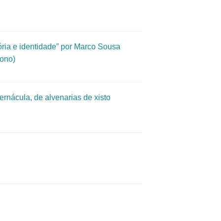
ria e identidade” por Marco Sousa
cono)
ernácula, de alvenarias de xisto