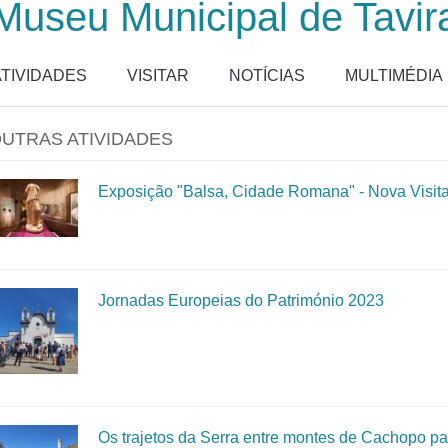
Museu Municipal de Tavir
ATIVIDADES
VISITAR
NOTÍCIAS
MULTIMÉDIA
UTRAS ATIVIDADES
Exposição "Balsa, Cidade Romana" - Nova Visit
Jornadas Europeias do Património 2023
Os trajetos da Serra entre montes de Cachopo par