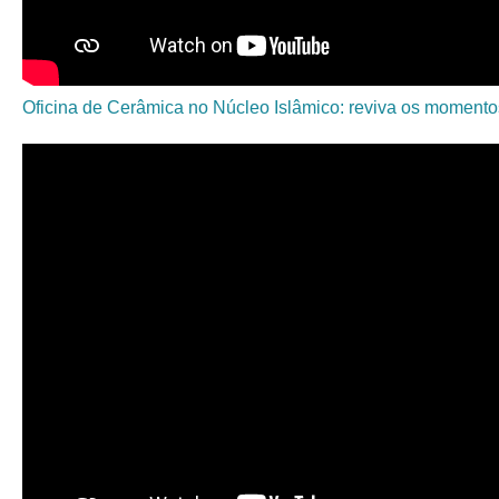
Oficina de Cerâmica no Núcleo Islâmico: reviva os momento
Exposição Balsa, Cidade Romana