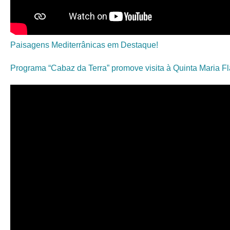
Paisagens Mediterrânicas em Destaque!
Programa “Cabaz da Terra” promove visita à Quinta Maria F
Oficina de Cerâmica no Núcleo Islâmico: reviva os
momentos