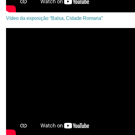
Vídeo da exposição “Balsa, Cidade Romana”
natureza