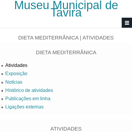
Museu Municipal de
Passar para o conteúdo principal
Tavira
DIETA MEDITERRÂNICA | ATIVIDADES
DIETA MEDITERRÂNICA
Atividades
Exposição
Notícias
Histórico de atividades
Publicações em linha
Ligações externas
ATIVIDADES