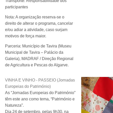
Transporte: Responsabilidade dos
participantes
Nota: A organização reserva-se o
direito de alterar o programa, cancelar
e/ou adiar a atividade, caso surjam
motivos de força maior.
Parceria: Município de Tavira (Museu
Municipal de Tavira – Palácio da
Galeria), MADRAF / Direção Regional
de Agricultura e Pescas do Algarve.
VINHA E VINHO - PASSEIO (Jornadas
Europeias do Património)
As “Jornadas Europeias do Património”
têm este ano como tema, “Património e
Natureza”.
Dia 24 de setembro, pelas 9h30, na