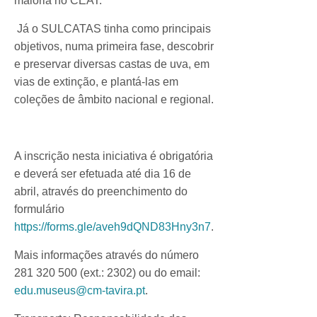
maioria no CEAT.
Já o SULCATAS tinha como principais
objetivos, numa primeira fase, descobrir
e preservar diversas castas de uva, em
vias de extinção, e plantá-las em
coleções de âmbito nacional e regional.
A inscrição nesta iniciativa é obrigatória
e deverá ser efetuada até dia 16 de
abril, através do preenchimento do
formulário
https://forms.gle/aveh9dQND83Hny3n7
.
Mais informações através do número
281 320 500 (ext.: 2302) ou do email:
edu.museus@cm-tavira.pt
.