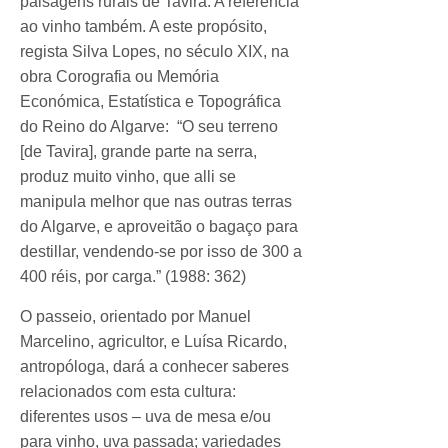
paisagens rurais de Tavira. A referência
ao vinho também. A este propósito,
regista Silva Lopes, no século XIX, na
obra Corografia ou Memória
Económica, Estatística e Topográfica
do Reino do Algarve: “O seu terreno
[de Tavira], grande parte na serra,
produz muito vinho, que alli se
manipula melhor que nas outras terras
do Algarve, e aproveitão o bagaço para
destillar, vendendo-se por isso de 300 a
400 réis, por carga.” (1988: 362)
O passeio, orientado por Manuel
Marcelino, agricultor, e Luísa Ricardo,
antropóloga, dará a conhecer saberes
relacionados com esta cultura:
diferentes usos – uva de mesa e/ou
para vinho, uva passada; variedades