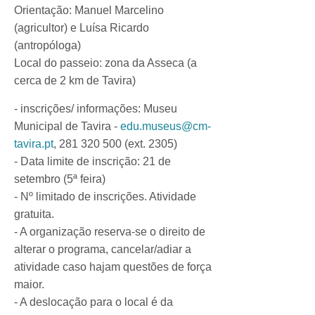
Orientação: Manuel Marcelino
(agricultor) e Luísa Ricardo
(antropóloga)
Local do passeio: zona da Asseca (a
cerca de 2 km de Tavira)
- inscrições/ informações: Museu
Municipal de Tavira -
edu.museus@cm-
tavira.pt
, 281 320 500 (ext. 2305)
- Data limite de inscrição: 21 de
setembro (5ª feira)
- Nº limitado de inscrições. Atividade
gratuita.
- A organização reserva-se o direito de
alterar o programa, cancelar/adiar a
atividade caso hajam questões de força
maior.
- A deslocação para o local é da