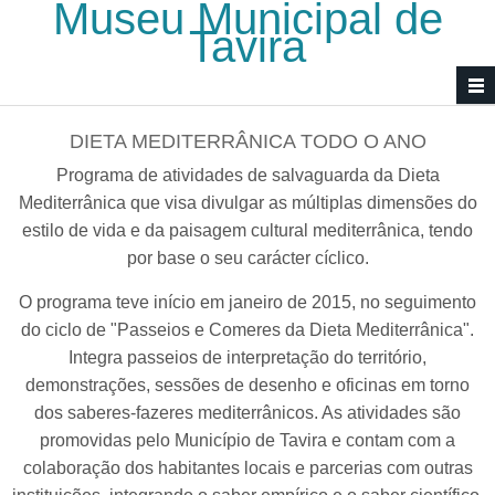
Museu Municipal de
Passar para o conteúdo principal
Tavira
DIETA MEDITERRÂNICA TODO O ANO
Programa de atividades de salvaguarda da Dieta
Mediterrânica que visa divulgar as múltiplas dimensões do
estilo de vida e da paisagem cultural mediterrânica, tendo
por base o seu carácter cíclico.
O programa teve início em janeiro de 2015, no seguimento
do ciclo de "Passeios e Comeres da Dieta Mediterrânica".
Integra passeios de interpretação do território,
demonstrações, sessões de desenho e oficinas em torno
dos saberes-fazeres mediterrânicos. As atividades são
promovidas pelo Município de Tavira e contam com a
colaboração dos habitantes locais e parcerias com outras