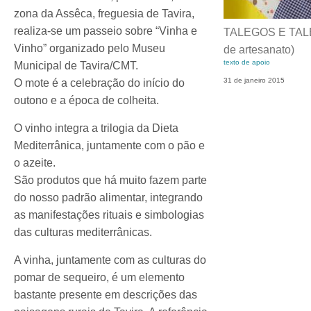
zona da Assêca, freguesia de Tavira,
realiza-se um passeio sobre “Vinha e
TALEGOS E TALE
Vinho” organizado pelo Museu
de artesanato​)
texto de apoio
Municipal de Tavira/CMT.
31 de janeiro 2015
O mote é a celebração do início do
outono e a época de colheita.
O vinho integra a trilogia da Dieta
Mediterrânica, juntamente com o pão e
o azeite.
São produtos que há muito fazem parte
do nosso padrão alimentar, integrando
as manifestações rituais e simbologias
das culturas mediterrânicas.
A vinha, juntamente com as culturas do
pomar de sequeiro, é um elemento
bastante presente em descrições das