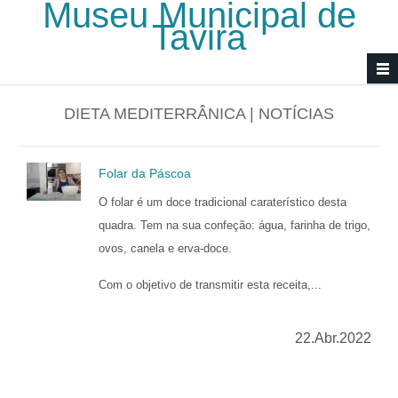
Museu Municipal de
Passar para o conteúdo principal
Tavira
DIETA MEDITERRÂNICA | NOTÍCIAS
Folar da Páscoa
O folar é um doce tradicional caraterístico desta
quadra. Tem na sua confeção: água, farinha de trigo,
ovos, canela e erva-doce.
Com o objetivo de transmitir esta receita,...
22.Abr.2022