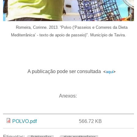
Romeira, Corinne. 2013. “Polvo (‘Passeios e Comeres da Dieta
Mediterrânica’ - texto de apoio de passeio)". Município de Tavira.
A publicação pode ser consultada
<
aqui
>
Anexos:
Anexo
Tamanho
POLVO.pdf
566.72 KB
Etiquetas: