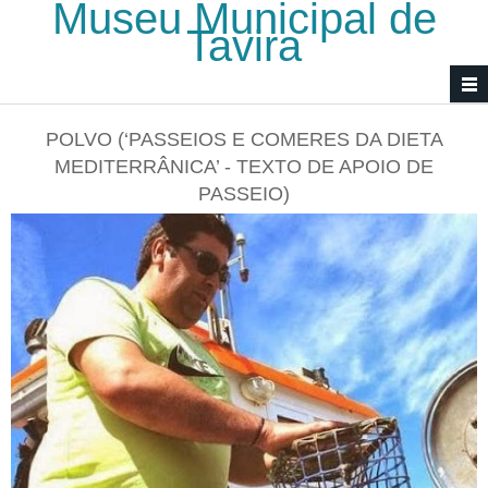
Museu Municipal de
Passar para o conteúdo principal
Tavira
POLVO (‘PASSEIOS E COMERES DA DIETA
MEDITERRÂNICA’ - TEXTO DE APOIO DE
PASSEIO)